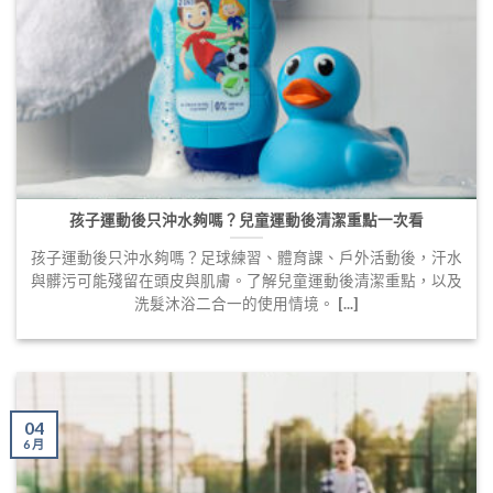
孩子運動後只沖水夠嗎？兒童運動後清潔重點一次看
孩子運動後只沖水夠嗎？足球練習、體育課、戶外活動後，汗水
與髒污可能殘留在頭皮與肌膚。了解兒童運動後清潔重點，以及
洗髮沐浴二合一的使用情境。 [...]
04
6 月