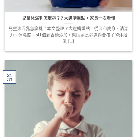
兒童沐浴乳怎麼挑？7 大選購重點，家長一次看懂
兒童沐浴乳怎麼挑？本文整理 7 大選購重點，從溫和成分、清潔
力、保濕度、pH 值到香精添加，幫助家長挑選適合孩子的沐浴
乳 [...]
31
7 月