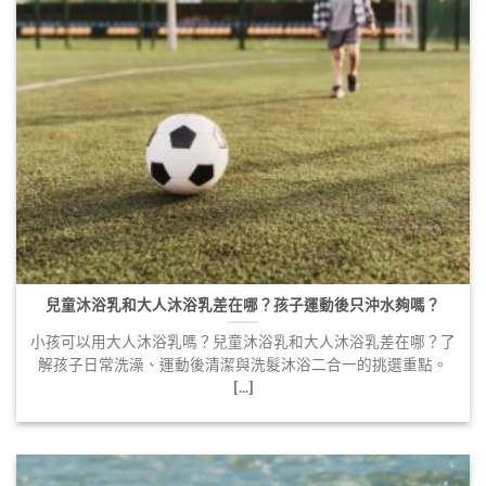
兒童沐浴乳和大人沐浴乳差在哪？孩子運動後只沖水夠嗎？
小孩可以用大人沐浴乳嗎？兒童沐浴乳和大人沐浴乳差在哪？了
解孩子日常洗澡、運動後清潔與洗髮沐浴二合一的挑選重點。
[...]