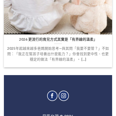
2026 更流行的育兒方式其實是「有界線的溫柔」
2025年起越來越多爸媽開始思考—與其問「我要不要管？」不如
問：「我正在幫孩子培養出什麼能力？」你會找到更中性、也更
穩定的做法「有界線的溫柔」。 [...]