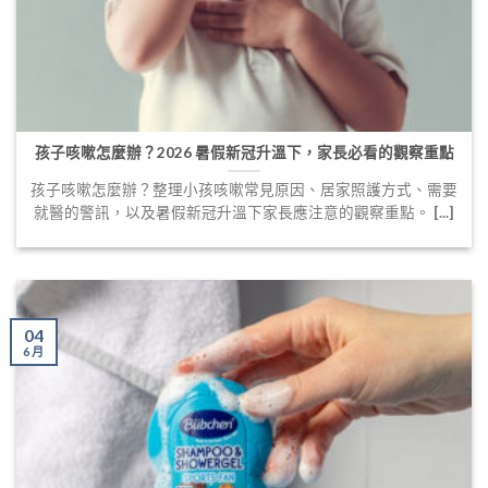
孩子咳嗽怎麼辦？2026 暑假新冠升溫下，家長必看的觀察重點
孩子咳嗽怎麼辦？整理小孩咳嗽常見原因、居家照護方式、需要
就醫的警訊，以及暑假新冠升溫下家長應注意的觀察重點。 [...]
04
6 月