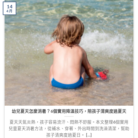
14
4 月
幼兒夏天怎麼消暑？6個實用降溫技巧，陪孩子清爽度過夏天
夏天天氣炎熱，孩子容易流汗、悶熱不舒服。本文整理6個實用
兒童夏天消暑方法，從補水、穿著、外出時間到洗澡清潔，幫助
孩子清爽度過夏日。 [...]