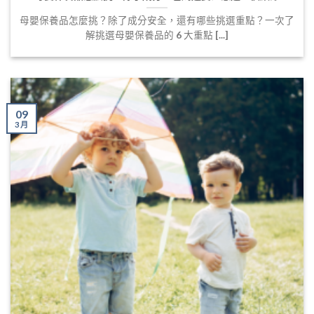
母嬰保養品怎麼挑？除了成分安全，還有哪些挑選重點？一次了
解挑選母嬰保養品的 6 大重點 [...]
09
3 月