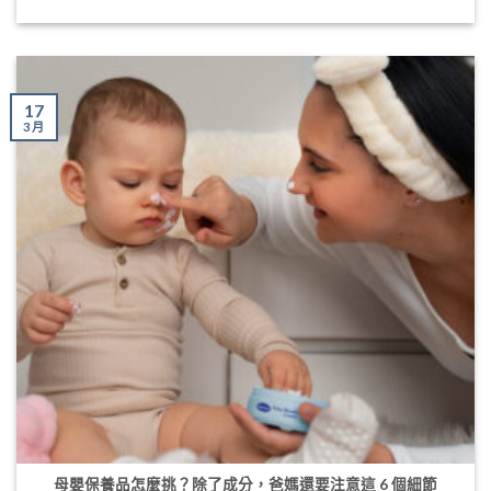
17
3 月
母嬰保養品怎麼挑？除了成分，爸媽還要注意這 6 個細節