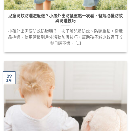
兒童防蚊防曬怎麼做？小孩外出防護重點一次看，爸媽必懂防蚊
與防曬技巧
小孩外出需要防蚊防曬嗎？一次了解兒童防蚊、防曬重點，從產
品挑選、使用習慣到戶外活動防護技巧，幫助孩子減少蚊蟲叮咬
與日曬不適。 [...]
09
2 月