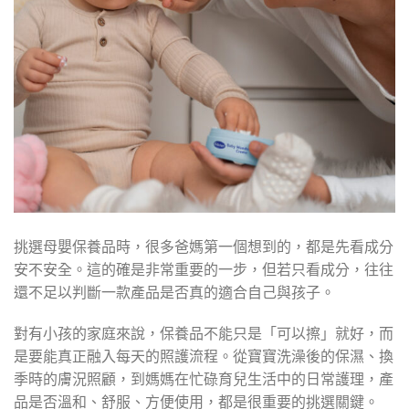
挑選母嬰保養品時，很多爸媽第一個想到的，都是先看成分
安不安全。這的確是非常重要的一步，但若只看成分，往往
還不足以判斷一款產品是否真的適合自己與孩子。
對有小孩的家庭來說，保養品不能只是「可以擦」就好，而
是要能真正融入每天的照護流程。從寶寶洗澡後的保濕、換
季時的膚況照顧，到媽媽在忙碌育兒生活中的日常護理，產
品是否溫和、舒服、方便使用，都是很重要的挑選關鍵。