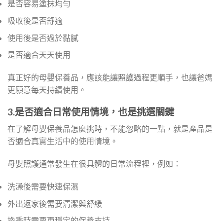
是否容易塗抹均勻
吸收後是否舒適
使用後是否過於黏膩
是否適合天天使用
真正好的母嬰保養品，應該能讓照護過程更順手，也讓爸媽
更願意每天持續使用。
3.是否適合日常使用情境，也是挑選關鍵
在了解母嬰保養品怎麼挑時，不能忽略的一點，就是產品是
否適合真實生活中的使用情境。
母嬰照護通常發生在很具體的日常流程裡，例如：
洗澡後需要快速保濕
外出返家後需要清潔與舒緩
換季時需要更穩定的保養支持