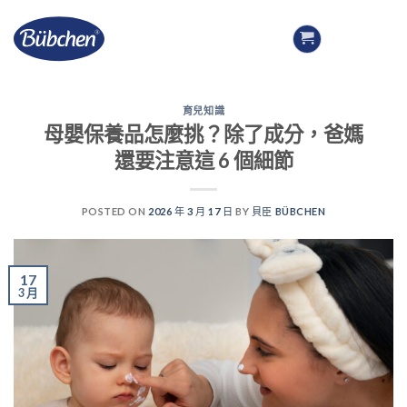
Skip
to
content
育兒知識
母嬰保養品怎麼挑？除了成分，爸媽
還要注意這 6 個細節
POSTED ON
2026 年 3 月 17 日
BY
貝臣 BÜBCHEN
17
3 月