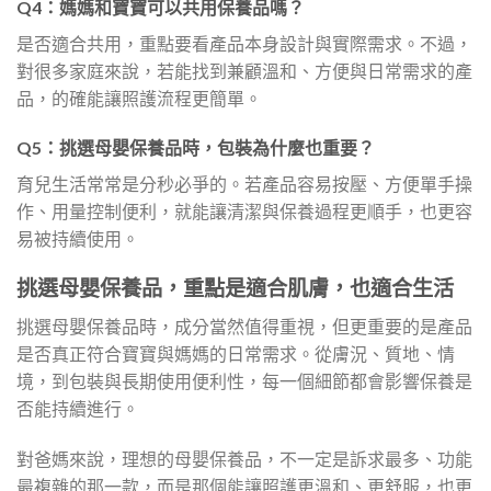
Q4：媽媽和寶寶可以共用保養品嗎？
是否適合共用，重點要看產品本身設計與實際需求。不過，
對很多家庭來說，若能找到兼顧溫和、方便與日常需求的產
品，的確能讓照護流程更簡單。
Q5：挑選母嬰保養品時，包裝為什麼也重要？
育兒生活常常是分秒必爭的。若產品容易按壓、方便單手操
作、用量控制便利，就能讓清潔與保養過程更順手，也更容
易被持續使用。
挑選母嬰保養品，重點是適合肌膚，也適合生活
挑選母嬰保養品時，成分當然值得重視，但更重要的是產品
是否真正符合寶寶與媽媽的日常需求。從膚況、質地、情
境，到包裝與長期使用便利性，每一個細節都會影響保養是
否能持續進行。
對爸媽來說，理想的母嬰保養品，不一定是訴求最多、功能
最複雜的那一款，而是那個能讓照護更溫和、更舒服，也更