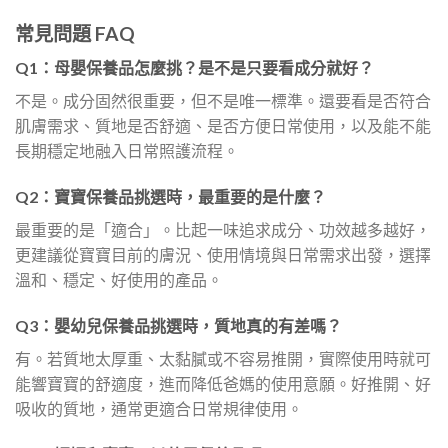
常見問題 FAQ
Q1：母嬰保養品怎麼挑？是不是只要看成分就好？
不是。成分固然很重要，但不是唯一標準。還要看是否符合
肌膚需求、質地是否舒適、是否方便日常使用，以及能不能
長期穩定地融入日常照護流程。
Q2：寶寶保養品挑選時，最重要的是什麼？
最重要的是「適合」。比起一味追求成分、功效越多越好，
更建議從寶寶目前的膚況、使用情境與日常需求出發，選擇
溫和、穩定、好使用的產品。
Q3：嬰幼兒保養品挑選時，質地真的有差嗎？
有。若質地太厚重、太黏膩或不容易推開，實際使用時就可
能響寶寶的舒適度，進而降低爸媽的使用意願。好推開、好
吸收的質地，通常更適合日常規律使用。