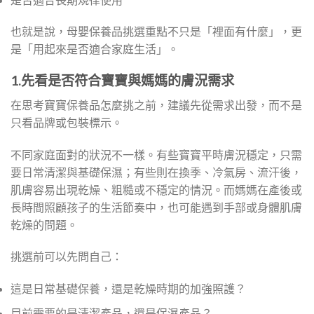
也就是說，母嬰保養品挑選重點不只是「裡面有什麼」，更
是「用起來是否適合家庭生活」。
1.
先看是否符合寶寶與媽媽的膚況需求
在思考寶寶保養品怎麼挑之前，建議先從需求出發，而不是
只看品牌或包裝標示。
不同家庭面對的狀況不一樣。有些寶寶平時膚況穩定，只需
要日常清潔與基礎保濕；有些則在換季、冷氣房、流汗後，
肌膚容易出現乾燥、粗糙或不穩定的情況。而媽媽在產後或
長時間照顧孩子的生活節奏中，也可能遇到手部或身體肌膚
乾燥的問題。
挑選前可以先問自己：
這是日常基礎保養，還是乾燥時期的加強照護？
目前需要的是清潔產品，還是保濕產品？