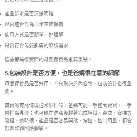
產品訴求是否清楚明確
是否適合作為日常基礎保養
使用方式是否簡單、好理解
是否符合母嬰肌膚的照護需求
這些都是很實際的母嬰保養品推薦重點。
5.包裝設計是否方便，也是爸媽很在意的細節
母嬰保養品是否好用，不只取決於內容物，包裝設計也很重
要。
真實的育兒情境通常很忙碌，爸媽可能一手抱著寶寶，一手
幫忙擦乳液；也可能在洗澡後趕著完成擦拭、穿衣、安撫等
流程。這時候，產品是否容易開啟、按壓、控制用量，都會
影響整體照護體驗。