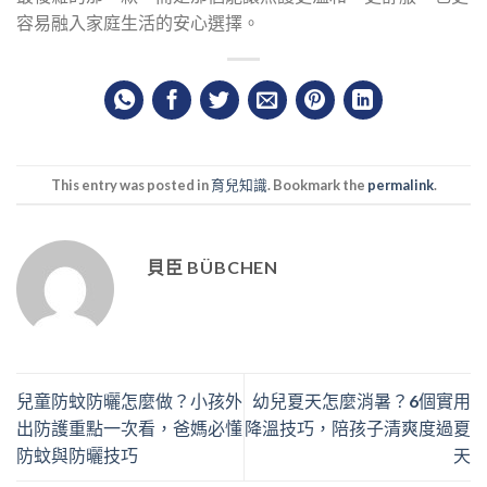
容易融入家庭生活的安心選擇。
This entry was posted in
育兒知識
. Bookmark the
permalink
.
貝臣 BÜBCHEN
兒童防蚊防曬怎麼做？小孩外
幼兒夏天怎麼消暑？6個實用
出防護重點一次看，爸媽必懂
降溫技巧，陪孩子清爽度過夏
防蚊與防曬技巧
天