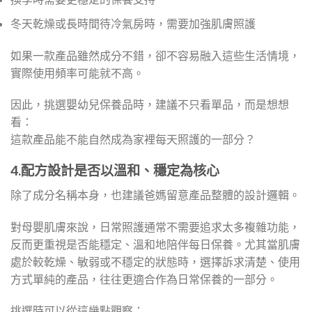
冬天乾燥或長時間待冷氣房時，需要加強肌膚照護
如果一款產品雖然成分不錯，卻不容易融入這些生活情境，
實際使用頻率可能就不高。
因此，挑選嬰幼兒保養品時，建議不只看單品，而是想想
看：
這款產品能不能自然成為家裡每天照護的一部分？
4.配方設計是否以溫和、穩定為核心
除了成分名稱本身，也建議爸媽留意產品整體的設計邏輯。
對母嬰肌膚來說，日常照護通常不需要追求太多複雜功能，
反而更重視是否能穩定、溫和地陪伴每日保養。尤其當肌膚
處於較乾燥、敏弱或不穩定的狀態時，選擇訴求清楚、使用
方式單純的產品，往往更適合作為日常保養的一部分。
挑選時可以從這幾點觀察：