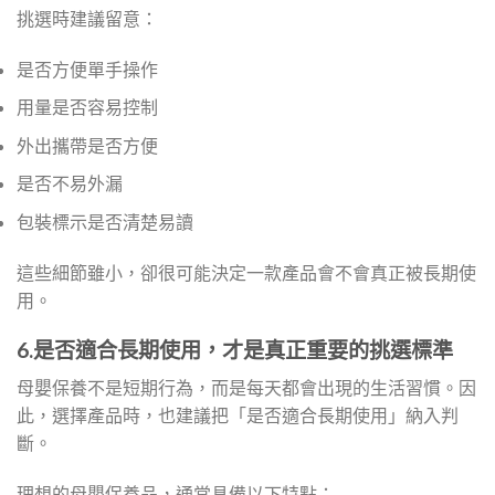
挑選時建議留意：
是否方便單手操作
用量是否容易控制
外出攜帶是否方便
是否不易外漏
包裝標示是否清楚易讀
這些細節雖小，卻很可能決定一款產品會不會真正被長期使
用。
6.是否適合長期使用，才是真正重要的挑選標準
母嬰保養不是短期行為，而是每天都會出現的生活習慣。因
此，選擇產品時，也建議把「是否適合長期使用」納入判
斷。
理想的母嬰保養品，通常具備以下特點：