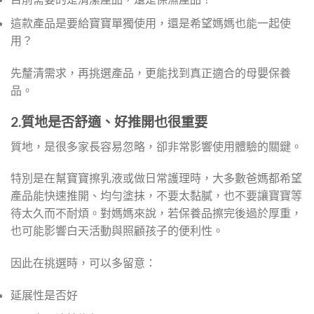
這款產品是要給寶寶單獨使用，還是希望媽媽也能一起使
用？
先釐清需求，再挑選產品，更能找到真正適合的母嬰保養
品。
2.質地是否舒適、好推開也很重要
質地，是很多家長容易忽略，卻非常影響使用體驗的關鍵。
特別是在幫寶寶擦乳液或做日常護理時，大多數爸媽都希望
產品能快速推開、均勻塗抹，不要太黏膩，也不要讓寶寶等
待太久而不耐煩。對媽媽來說，若保養品擦完後過於厚重，
也可能影響白天活動與照顧孩子的便利性。
因此在挑選時，可以多留意：
延展性是否好