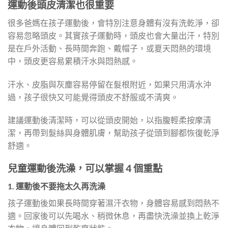
運動後頭皮清潔也很重要
很多爸媽在孩子運動後，會特別注意身體有沒有洗乾淨，卻
容易忽略頭皮。其實孩子運動時，頭皮也會大量出汗，特別
是在戶外活動、長時間奔跑、戴帽子，或夏天悶熱的環境
中，頭皮更容易累積汗水與悶熱感。
汗水、皮脂與灰塵容易停留在髮根附近，如果只用清水沖
過，孩子很快又可能覺得頭皮不舒服或不清爽。
建議運動後清潔時，可以從頭皮開始，以指腹輕柔按摩清
潔，再帶到髮絲與身體肌膚，幫助孩子從頭到腳都恢復乾淨
舒適。
兒童運動後洗澡，可以掌握 4 個重點
1. 運動後不要拖太久再洗澡
孩子運動後如果長時間穿著濕汗衣物，身體容易感到悶熱不
適。回家後可以先喝水、稍微休息，再盡快洗澡並換上乾淨