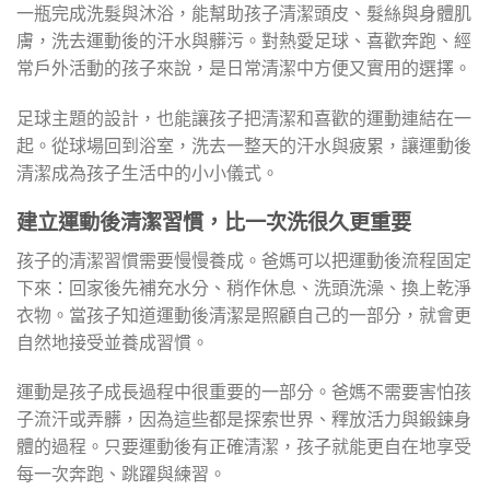
一瓶完成洗髮與沐浴，能幫助孩子清潔頭皮、髮絲與身體肌
膚，洗去運動後的汗水與髒污。對熱愛足球、喜歡奔跑、經
常戶外活動的孩子來說，是日常清潔中方便又實用的選擇。
足球主題的設計，也能讓孩子把清潔和喜歡的運動連結在一
起。從球場回到浴室，洗去一整天的汗水與疲累，讓運動後
清潔成為孩子生活中的小小儀式。
建立運動後清潔習慣，比一次洗很久更重要
孩子的清潔習慣需要慢慢養成。爸媽可以把運動後流程固定
下來：回家後先補充水分、稍作休息、洗頭洗澡、換上乾淨
衣物。當孩子知道運動後清潔是照顧自己的一部分，就會更
自然地接受並養成習慣。
運動是孩子成長過程中很重要的一部分。爸媽不需要害怕孩
子流汗或弄髒，因為這些都是探索世界、釋放活力與鍛鍊身
體的過程。只要運動後有正確清潔，孩子就能更自在地享受
每一次奔跑、跳躍與練習。