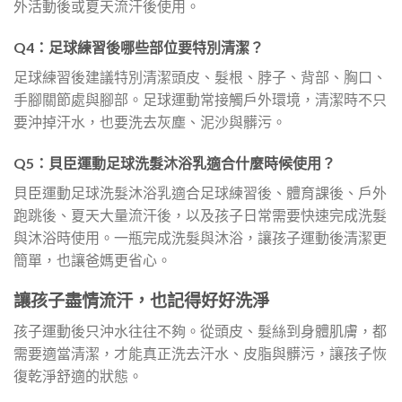
外活動後或夏天流汗後使用。
Q4：足球練習後哪些部位要特別清潔？
足球練習後建議特別清潔頭皮、髮根、脖子、背部、胸口、
手腳關節處與腳部。足球運動常接觸戶外環境，清潔時不只
要沖掉汗水，也要洗去灰塵、泥沙與髒污。
Q5：貝臣運動足球洗髮沐浴乳適合什麼時候使用？
貝臣運動足球洗髮沐浴乳適合足球練習後、體育課後、戶外
跑跳後、夏天大量流汗後，以及孩子日常需要快速完成洗髮
與沐浴時使用。一瓶完成洗髮與沐浴，讓孩子運動後清潔更
簡單，也讓爸媽更省心。
讓孩子盡情流汗，也記得好好洗淨
孩子運動後只沖水往往不夠。從頭皮、髮絲到身體肌膚，都
需要適當清潔，才能真正洗去汗水、皮脂與髒污，讓孩子恢
復乾淨舒適的狀態。