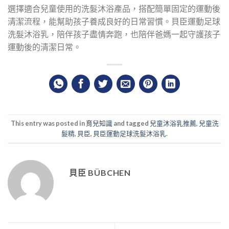
選擇適合兒童使用的洗髮沐浴產品，搭配簡單固定的運動後
清潔流程，能幫助孩子養成良好的日常習慣。貝臣運動足球
洗髮沐浴乳，陪伴孩子盡情奔跑，也陪伴爸媽一起守護孩子
運動後的清潔日常。
This entry was posted in
育兒知識
and tagged
兒童沐浴乳推薦
,
兒童洗
髮精
,
貝臣
,
貝臣運動足球洗髮沐浴乳
.
貝臣 BÜBCHEN