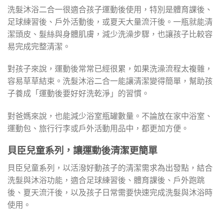
洗髮沐浴二合一很適合孩子運動後使用，特別是體育課後、
足球練習後、戶外活動後，或夏天大量流汗後。一瓶就能清
潔頭皮、髮絲與身體肌膚，減少洗澡步驟，也讓孩子比較容
易完成完整清潔。
對孩子來說，運動後常常已經很累，如果洗澡流程太複雜，
容易草草結束。洗髮沐浴二合一能讓清潔變得簡單，幫助孩
子養成「運動後要好好洗乾淨」的習慣。
對爸媽來說，也能減少浴室瓶罐數量。不論放在家中浴室、
運動包、旅行行李或戶外活動用品中，都更加方便。
貝臣兒童系列，讓運動後清潔更簡單
貝臣兒童系列，以活潑好動孩子的清潔需求為出發點，結合
洗髮與沐浴功能，適合足球練習後、體育課後、戶外跑跳
後、夏天流汗後，以及孩子日常需要快速完成洗髮與沐浴時
使用。