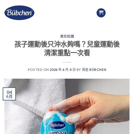
Skip
to
content
育兒知識
孩子運動後只沖水夠嗎？兒童運動後
清潔重點一次看
POSTED ON
2026 年 6 月 4 日
BY
貝臣 BÜBCHEN
04
6 月