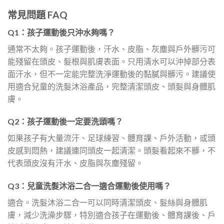
常見問題 FAQ
Q1：孩子運動後只沖水夠嗎？
通常不太夠。孩子運動後，汗水、皮脂、灰塵與戶外髒污可
能殘留在頭皮、髮根與肌膚表面。只用清水可以沖掉部分表
面汗水，但不一定能完整洗淨運動後的黏膩與髒污。建議使
用適合兒童的洗髮沐浴產品，完整清潔頭皮、頭髮與身體肌
膚。
Q2：孩子運動後一定要洗頭嗎？
如果孩子有大量流汗、足球練習、體育課、戶外活動，或頭
皮感到悶熱，建議連同頭皮一起清潔。頭髮看起來不髒，不
代表頭皮沒有汗水、皮脂與灰塵殘留。
Q3：兒童洗髮沐浴二合一適合運動後使用嗎？
適合。洗髮沐浴二合一可以同時清潔頭皮、髮絲與身體肌
膚，減少洗澡步驟，特別適合孩子在運動後、體育課後、戶