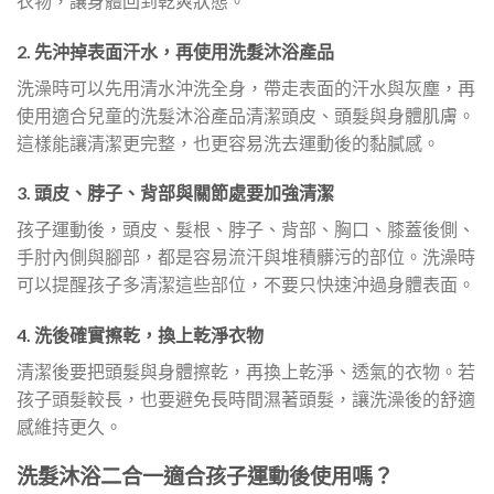
衣物，讓身體回到乾爽狀態。
2. 先沖掉表面汗水，再使用洗髮沐浴產品
洗澡時可以先用清水沖洗全身，帶走表面的汗水與灰塵，再
使用適合兒童的洗髮沐浴產品清潔頭皮、頭髮與身體肌膚。
這樣能讓清潔更完整，也更容易洗去運動後的黏膩感。
3. 頭皮、脖子、背部與關節處要加強清潔
孩子運動後，頭皮、髮根、脖子、背部、胸口、膝蓋後側、
手肘內側與腳部，都是容易流汗與堆積髒污的部位。洗澡時
可以提醒孩子多清潔這些部位，不要只快速沖過身體表面。
4. 洗後確實擦乾，換上乾淨衣物
清潔後要把頭髮與身體擦乾，再換上乾淨、透氣的衣物。若
孩子頭髮較長，也要避免長時間濕著頭髮，讓洗澡後的舒適
感維持更久。
洗髮沐浴二合一適合孩子運動後使用嗎？