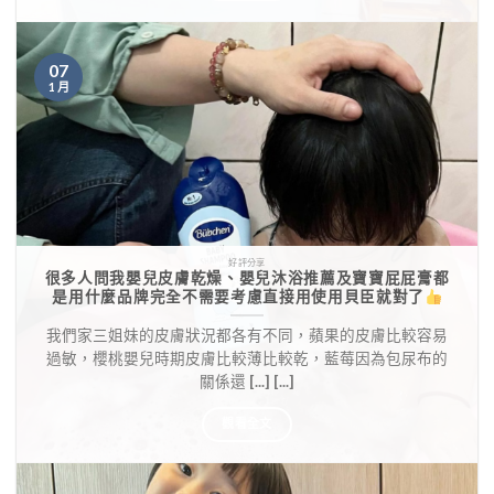
07
1 月
好評分享
很多人問我嬰兒皮膚乾燥、嬰兒沐浴推薦及寶寶屁屁膏都
是用什麼品牌完全不需要考慮直接用使用貝臣就對了
我們家三姐妹的皮膚狀況都各有不同，蘋果的皮膚比較容易
過敏，櫻桃嬰兒時期皮膚比較薄比較乾，藍莓因為包尿布的
關係還 [...] [...]
觀看全文