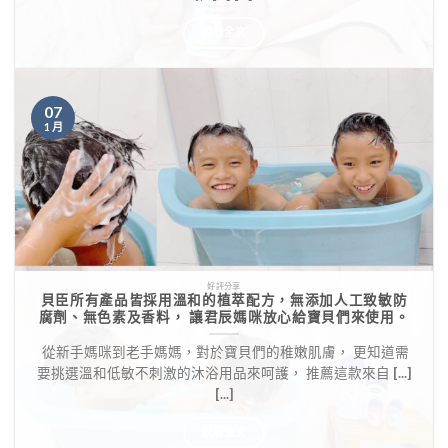
觀看全文
07
1 月
好評分享
貝臣所有產品皆採用溫和的植萃配方，無添加人工致敏防
腐劑、無色素及香料， 讓君辰媽咪放心給寶貝們來使用。
​ 從新手媽咪到老手媽媽，對於寶貝們的稚嫩肌膚， 更知道需
要挑選溫和低敏不刺激的沐浴用品來呵護， 推薦這款來自 [...]
[...]
觀看全文