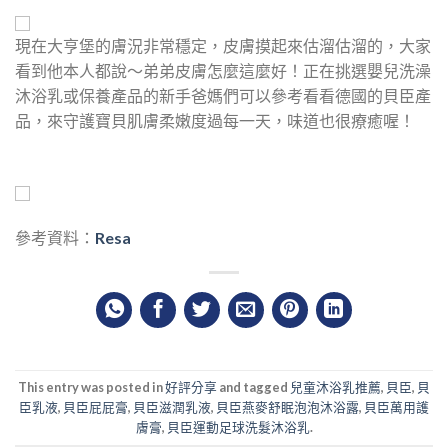
現在大亨堡的膚況非常穩定，皮膚摸起來估溜估溜的，大家
看到他本人都說～弟弟皮膚怎麼這麼好！正在挑選嬰兒洗澡
沐浴乳或保養產品的新手爸媽們可以參考看看德國的貝臣產
品，來守護寶貝肌膚柔嫩度過每一天，味道也很療癒喔！
參考資料：
Resa
This entry was posted in
好評分享
and tagged
兒童沐浴乳推薦
,
貝臣
,
貝
臣乳液
,
貝臣屁屁膏
,
貝臣滋潤乳液
,
貝臣燕麥舒眠泡泡沐浴露
,
貝臣萬用護
膚膏
,
貝臣運動足球洗髮沐浴乳
.