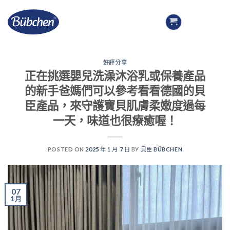
Skip
to
content
好評分享
正在挑選嬰兒洗澡沐浴乳或保養產品
的新手爸媽們可以參考看看德國的貝
臣產品，來守護寶貝肌膚柔嫩度過每
一天，味道也很療癒喔！
POSTED ON
2025 年 1 月 7 日
BY
貝臣 BÜBCHEN
07
1 月