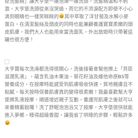
臣洗髮精」讓大亨堡一邊泡澡一邊洗頭，洗髮精溫和不刺
激，大亨堡洗頭從來沒哭過，而它的不流淚配方即使不小心
滴到眼睛也一樣笑眯眯的
其中萃取了洋甘菊及水解小麥
蛋白，在清潔髮絲及頭皮的同時也能兼顧養護寶寶柔嫩的頭
皮肌膚，我們大人也能用來當洗面乳，外出旅遊時只帶著這
罐也很方便！
大亨寶每次洗澡都洗得很開心，洗後接著會幫他擦上「貝臣
滋潤乳液」，蘊含乳油木果油、葵花籽油及維他命原B5等
營養成分，在按摩時能感受到肌膚吸收快速，質地親膚且不
粘膩，每天按時保養肌膚真的變得很柔嫩！我最喜歡幫大亨
堡擦乳液按摩，順道增近親子互動，養護完肌膚之後就可以
來養精蓄銳囉！洗了舒眠泡泡浴又了按摩，大亨堡很快就能
進入夢鄉，睡得超級香甜，讓我省了哄睡的步驟，輕鬆許多