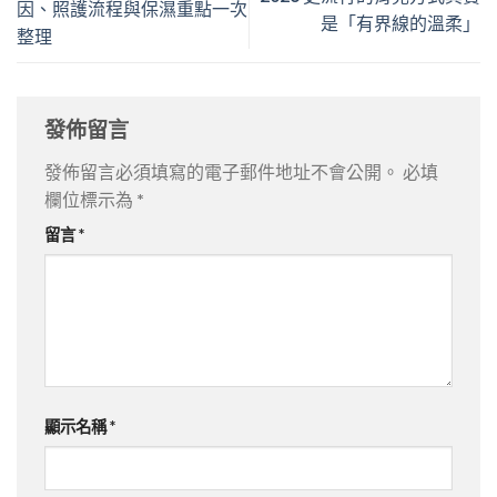
因、照護流程與保濕重點一次
是「有界線的溫柔」
整理
發佈留言
發佈留言必須填寫的電子郵件地址不會公開。
必填
欄位標示為
*
留言
*
顯示名稱
*