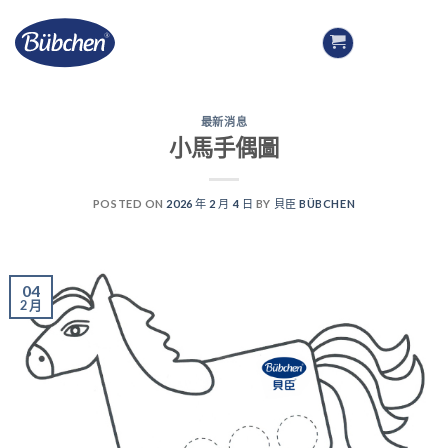
Skip
to
content
最新消息
小馬手偶圖
POSTED ON
2026 年 2 月 4 日
BY
貝臣 BÜBCHEN
04
2 月