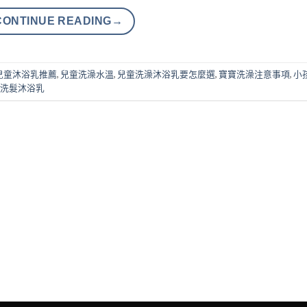
CONTINUE READING
→
兒童沐浴乳推薦
,
兒童洗澡水溫
,
兒童洗澡沐浴乳要怎麼選
,
寶寶洗澡注意事項
,
小
洗髮沐浴乳