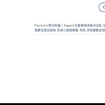
Posted in
育兒知識
|
Tagged
兒童專用洗髮沐浴乳
,
喜歡洗澡怎麼辦
,
洗澡小遊戲推薦
,
貝臣
,
貝臣運動足球