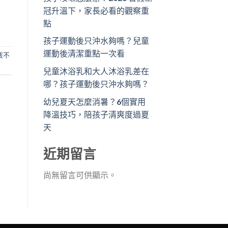
冠升溫下，家長必看的觀察重
點
孩子運動後只沖水夠嗎？兒童
運動後清潔重點一次看
孩不
兒童沐浴乳和大人沐浴乳差在
哪？孩子運動後只沖水夠嗎？
幼兒夏天怎麼消暑？6個實用
降溫技巧，陪孩子清爽度過夏
天
近期留言
尚無留言可供顯示。