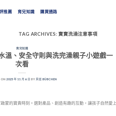
評推薦
育兒知識
購買通路
TAG ARCHIVES:
寶寶洗澡注意事項
育兒知識
水溫、安全守則與洗完澡親子小遊戲一
次看
 ON
2025 年 11 月 6 日
BY
貝臣 BÜBCHEN
官啟蒙的寶貴時刻。選對產品、創造有趣的互動，讓孩子自然愛