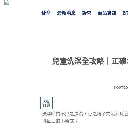
Skip
to
使命
最新消息
訴求
商品資訊
好
content
兒童洗澡全攻略｜正確
POSTED
06
11 月
洗澡時間不只是清潔，更是親子交流與感
段每日的小儀式。