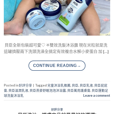
​ 貝臣全新包裝超可愛♡ ​𖤐雙效洗髮沐浴露 現在米粒就是洗
這罐擠壓兩下洗頭洗澡全搞定有效複合水解小麥蛋白 加 […]
CONTINUE READING
→
Posted in
好評分享
|
Tagged
兒童沐浴乳推薦
,
貝臣
,
貝臣乳液
,
貝臣屁屁
膏
,
貝臣滋潤乳液
,
貝臣燕麥舒眠泡泡沐浴露
,
貝臣萬用護膚膏
,
貝臣運動足
球洗髮沐浴乳
Leave a comment
好評分享