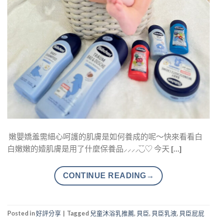
​ 嫩嬰嬌羞需細心呵護的肌膚是如何養成的呢～快來看看白
白嫩嫩的嬄肌膚是用了什麼保養品⸝⸝⸝⸝◟̆◞̆♡ ​今天 […]
CONTINUE READING
→
Posted in
好評分享
|
Tagged
兒童沐浴乳推薦
,
貝臣
,
貝臣乳液
,
貝臣屁屁