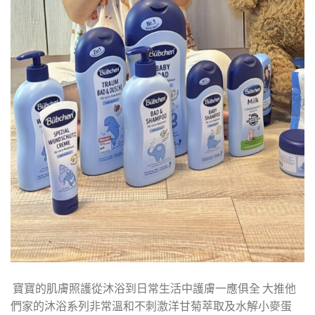
​ 寶寶的肌膚照護從沐浴到日常生活中護膚一應俱全 ​​大推他
們家的沐浴系列非常溫和不刺激洋甘菊萃取及水解小麥蛋