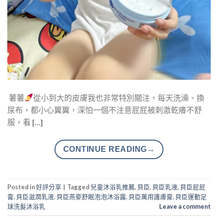
​ 薯薯
從小到大的皮膚我也非常特別關注，每天洗澡、換
尿布，都小心翼翼，深怕一個不注意屁屁被刺激乾癢不舒
服，看 […]
CONTINUE READING
→
Posted in
好評分享
|
Tagged
兒童沐浴乳推薦
,
貝臣
,
貝臣乳液
,
貝臣屁屁
膏
,
貝臣滋潤乳液
,
貝臣燕麥舒眠泡泡沐浴露
,
貝臣萬用護膚膏
,
貝臣運動足
球洗髮沐浴乳
Leave a comment