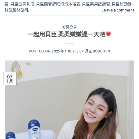
膏
,
貝臣滋潤乳液
,
貝臣燕麥舒眠泡泡沐浴露
,
貝臣萬用護膚膏
,
貝臣運動足
球洗髮沐浴乳
Leave a comment
好評分享
一起用貝臣 柔柔嫩嫩過一天吧
POSTED ON
2025 年 1 月 7 日
BY
貝臣 BÜBCHEN
07
1 月