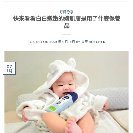
好評分享
快來看看白白嫩嫩的嬄肌膚是用了什麼保養
品
POSTED ON
2025 年 1 月 7 日
BY
貝臣 BÜBCHEN
07
1 月