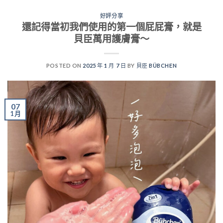
好評分享
還記得當初我們使用的第一個屁屁膏，就是
貝臣萬用護膚膏～
POSTED ON
2025 年 1 月 7 日
BY
貝臣 BÜBCHEN
07
1 月